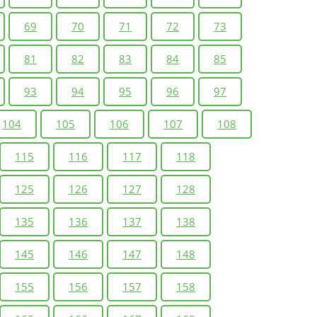
69
70
71
72
73
81
82
83
84
85
93
94
95
96
97
104
105
106
107
108
115
116
117
118
125
126
127
128
135
136
137
138
145
146
147
148
155
156
157
158