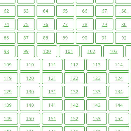
62
63
64
65
66
67
68
74
75
76
77
78
79
80
86
87
88
89
90
91
92
98
99
100
101
102
103
109
110
111
112
113
114
119
120
121
122
123
124
129
130
131
132
133
134
139
140
141
142
143
144
149
150
151
152
153
154