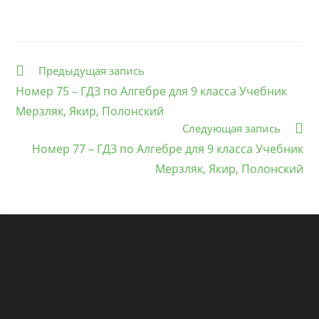
Еще
Предыдущая запись
статьи
Номер 75 – ГДЗ по Алгебре для 9 класса Учебник
Мерзляк, Якир, Полонский
Следующая запись
Номер 77 – ГДЗ по Алгебре для 9 класса Учебник
Мерзляк, Якир, Полонский