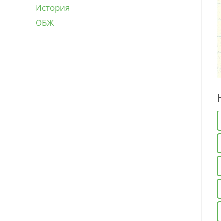
История
ОБЖ