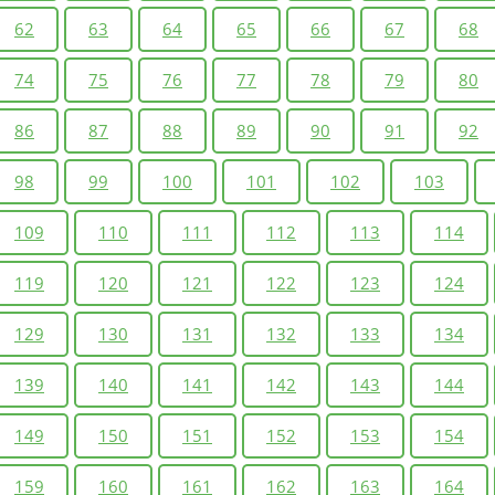
62
63
64
65
66
67
68
74
75
76
77
78
79
80
86
87
88
89
90
91
92
98
99
100
101
102
103
109
110
111
112
113
114
119
120
121
122
123
124
129
130
131
132
133
134
139
140
141
142
143
144
149
150
151
152
153
154
159
160
161
162
163
164