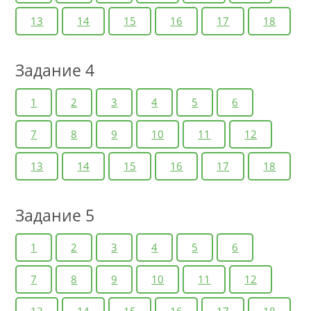
13
14
15
16
17
18
Задание 4
1
2
3
4
5
6
7
8
9
10
11
12
13
14
15
16
17
18
Задание 5
1
2
3
4
5
6
7
8
9
10
11
12