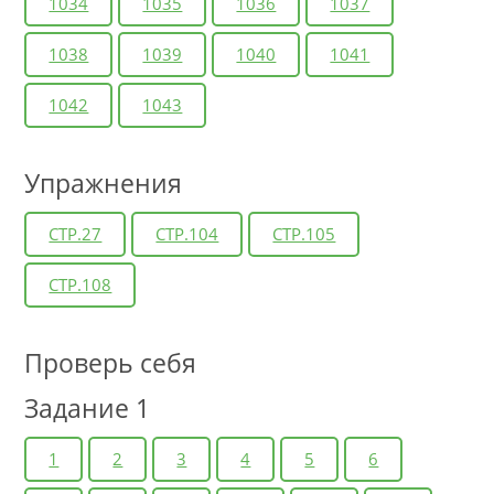
1034
1035
1036
1037
1038
1039
1040
1041
1042
1043
Упражнения
СТР.27
СТР.104
СТР.105
СТР.108
Проверь себя
Задание 1
1
2
3
4
5
6