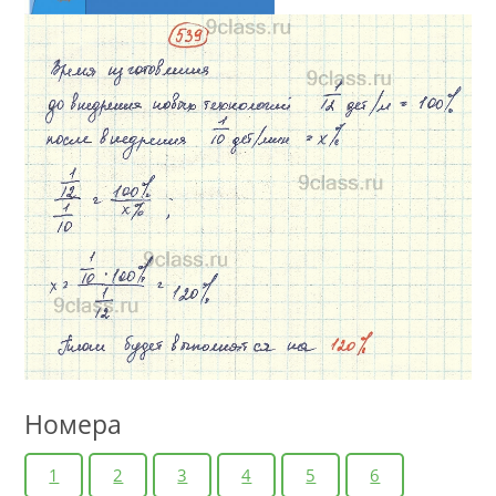
Номера
1
2
3
4
5
6