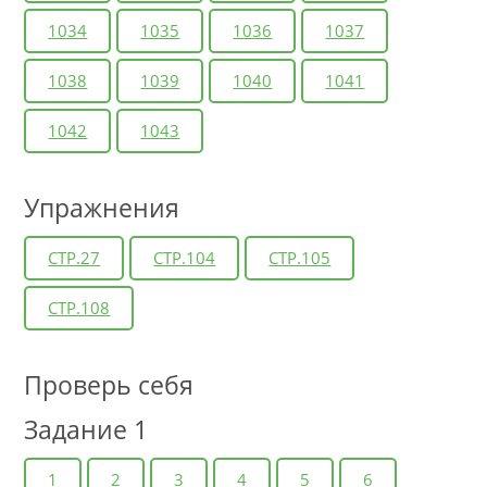
1034
1035
1036
1037
1038
1039
1040
1041
1042
1043
Упражнения
СТР.27
СТР.104
СТР.105
СТР.108
Проверь себя
Задание 1
1
2
3
4
5
6