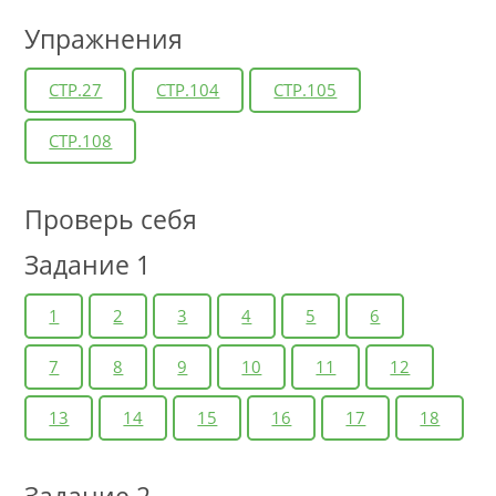
Упражнения
СТР.27
СТР.104
СТР.105
СТР.108
Проверь себя
Задание 1
1
2
3
4
5
6
7
8
9
10
11
12
13
14
15
16
17
18