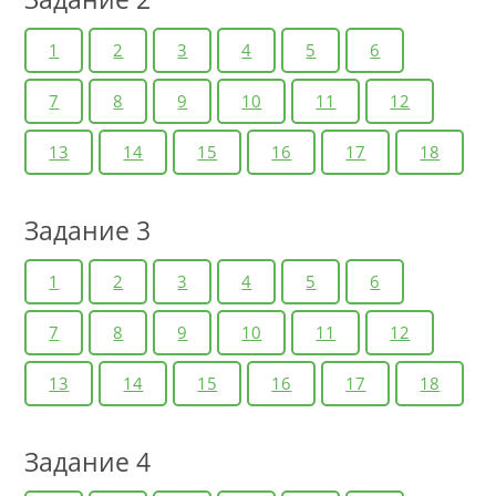
1
2
3
4
5
6
7
8
9
10
11
12
13
14
15
16
17
18
Задание 3
1
2
3
4
5
6
7
8
9
10
11
12
13
14
15
16
17
18
Задание 4