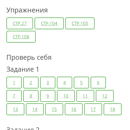
Упражнения
СТР.27
СТР.104
СТР.105
СТР.108
Проверь себя
Задание 1
1
2
3
4
5
6
7
8
9
10
11
12
13
14
15
16
17
18
Задание 2