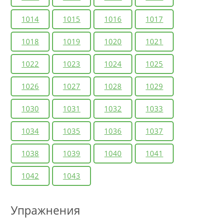
1014
1015
1016
1017
1018
1019
1020
1021
1022
1023
1024
1025
1026
1027
1028
1029
1030
1031
1032
1033
1034
1035
1036
1037
1038
1039
1040
1041
1042
1043
Упражнения