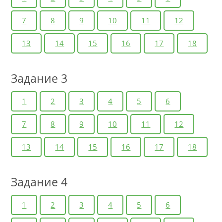
7
8
9
10
11
12
13
14
15
16
17
18
Задание 3
1
2
3
4
5
6
7
8
9
10
11
12
13
14
15
16
17
18
Задание 4
1
2
3
4
5
6