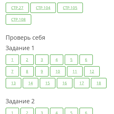
СТР.27
СТР.104
СТР.105
СТР.108
Проверь себя
Задание 1
1
2
3
4
5
6
7
8
9
10
11
12
13
14
15
16
17
18
Задание 2
1
2
3
4
5
6