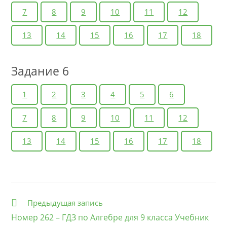
7
8
9
10
11
12
13
14
15
16
17
18
Задание 6
1
2
3
4
5
6
7
8
9
10
11
12
13
14
15
16
17
18
Еще
Предыдущая запись
статьи
Номер 262 – ГДЗ по Алгебре для 9 класса Учебник