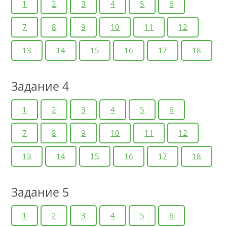
1
2
3
4
5
6
7
8
9
10
11
12
13
14
15
16
17
18
Задание 4
1
2
3
4
5
6
7
8
9
10
11
12
13
14
15
16
17
18
Задание 5
1
2
3
4
5
6