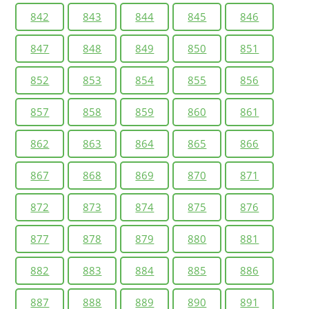
842
843
844
845
846
847
848
849
850
851
852
853
854
855
856
857
858
859
860
861
862
863
864
865
866
867
868
869
870
871
872
873
874
875
876
877
878
879
880
881
882
883
884
885
886
887
888
889
890
891