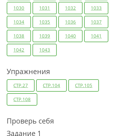
1030
1031
1032
1033
1034
1035
1036
1037
1038
1039
1040
1041
1042
1043
Упражнения
СТР.27
СТР.104
СТР.105
СТР.108
Проверь себя
Задание 1