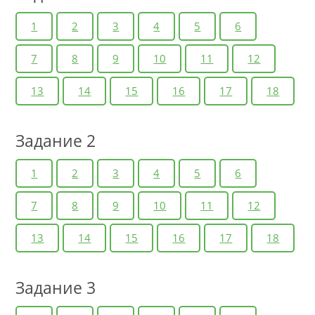
1
2
3
4
5
6
7
8
9
10
11
12
13
14
15
16
17
18
Задание 2
1
2
3
4
5
6
7
8
9
10
11
12
13
14
15
16
17
18
Задание 3