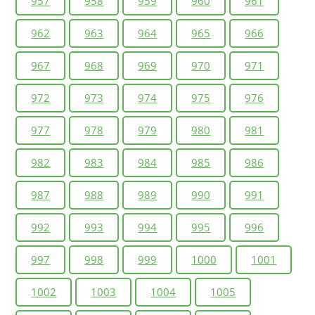
957
958
959
960
961
962
963
964
965
966
967
968
969
970
971
972
973
974
975
976
977
978
979
980
981
982
983
984
985
986
987
988
989
990
991
992
993
994
995
996
997
998
999
1000
1001
1002
1003
1004
1005