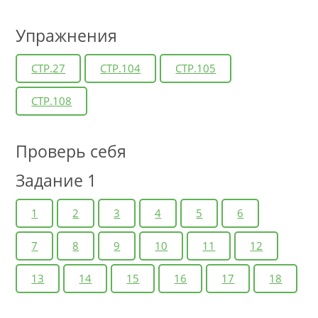
Упражнения
СТР.27
СТР.104
СТР.105
СТР.108
Проверь себя
Задание 1
1
2
3
4
5
6
7
8
9
10
11
12
13
14
15
16
17
18