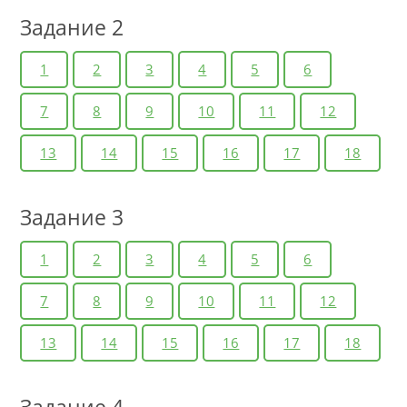
Задание 2
1
2
3
4
5
6
7
8
9
10
11
12
13
14
15
16
17
18
Задание 3
1
2
3
4
5
6
7
8
9
10
11
12
13
14
15
16
17
18