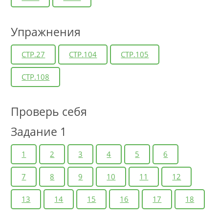
Упражнения
СТР.27
СТР.104
СТР.105
СТР.108
Проверь себя
Задание 1
1
2
3
4
5
6
7
8
9
10
11
12
13
14
15
16
17
18