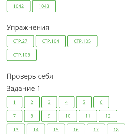
1042
1043
Упражнения
СТР.27
СТР.104
СТР.105
СТР.108
Проверь себя
Задание 1
1
2
3
4
5
6
7
8
9
10
11
12
13
14
15
16
17
18