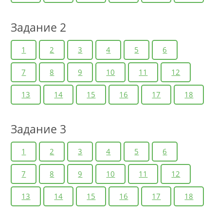
Задание 2
1
2
3
4
5
6
7
8
9
10
11
12
13
14
15
16
17
18
Задание 3
1
2
3
4
5
6
7
8
9
10
11
12
13
14
15
16
17
18