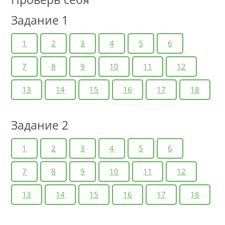
Задание 1
1
2
3
4
5
6
7
8
9
10
11
12
13
14
15
16
17
18
Задание 2
1
2
3
4
5
6
7
8
9
10
11
12
13
14
15
16
17
18