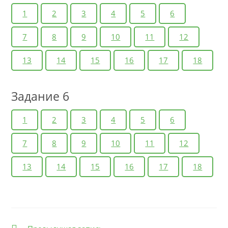
1
2
3
4
5
6
7
8
9
10
11
12
13
14
15
16
17
18
Задание 6
1
2
3
4
5
6
7
8
9
10
11
12
13
14
15
16
17
18
Еще