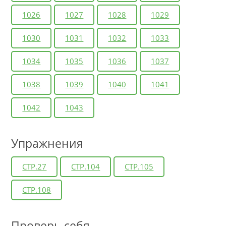
1026
1027
1028
1029
1030
1031
1032
1033
1034
1035
1036
1037
1038
1039
1040
1041
1042
1043
Упражнения
СТР.27
СТР.104
СТР.105
СТР.108
Проверь себя