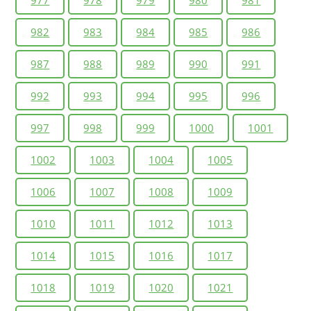
982
983
984
985
986
987
988
989
990
991
992
993
994
995
996
997
998
999
1000
1001
1002
1003
1004
1005
1006
1007
1008
1009
1010
1011
1012
1013
1014
1015
1016
1017
1018
1019
1020
1021