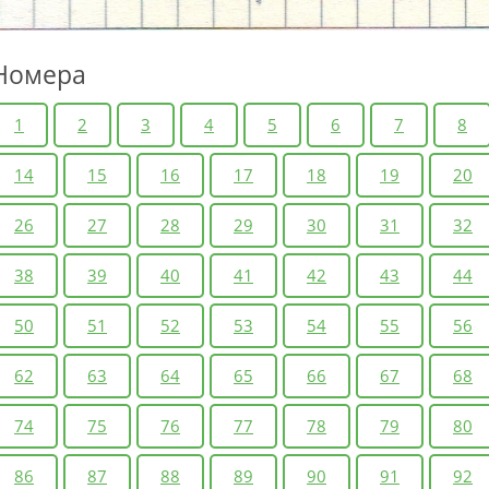
Номера
1
2
3
4
5
6
7
8
14
15
16
17
18
19
20
26
27
28
29
30
31
32
38
39
40
41
42
43
44
50
51
52
53
54
55
56
62
63
64
65
66
67
68
74
75
76
77
78
79
80
86
87
88
89
90
91
92