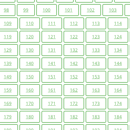
98
99
100
101
102
103
109
110
111
112
113
114
119
120
121
122
123
124
129
130
131
132
133
134
139
140
141
142
143
144
149
150
151
152
153
154
159
160
161
162
163
164
169
170
171
172
173
174
179
180
181
182
183
184
189
190
191
192
193
194