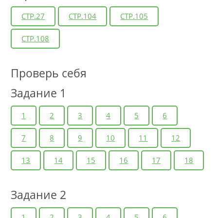
СТР.27
СТР.104
СТР.105
СТР.108
Проверь себя
Задание 1
1
2
3
4
5
6
7
8
9
10
11
12
13
14
15
16
17
18
Задание 2
1
2
3
4
5
6