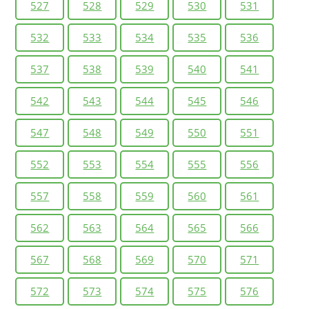
527
528
529
530
531
532
533
534
535
536
537
538
539
540
541
542
543
544
545
546
547
548
549
550
551
552
553
554
555
556
557
558
559
560
561
562
563
564
565
566
567
568
569
570
571
572
573
574
575
576