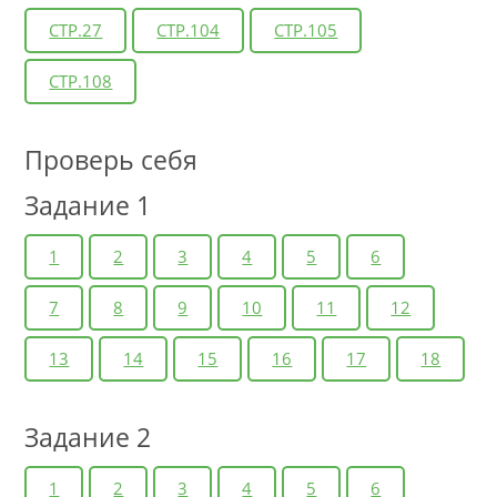
СТР.27
СТР.104
СТР.105
СТР.108
Проверь себя
Задание 1
1
2
3
4
5
6
7
8
9
10
11
12
13
14
15
16
17
18
Задание 2
1
2
3
4
5
6