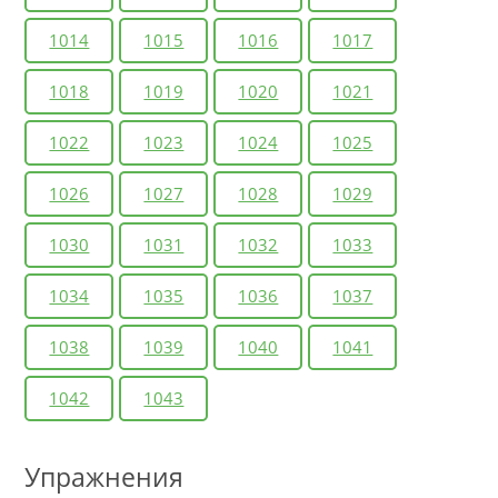
1014
1015
1016
1017
1018
1019
1020
1021
1022
1023
1024
1025
1026
1027
1028
1029
1030
1031
1032
1033
1034
1035
1036
1037
1038
1039
1040
1041
1042
1043
Упражнения