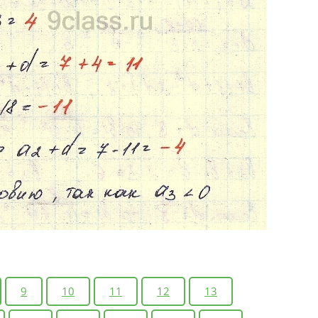
9
10
11
12
13