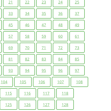
21
22
23
24
25
33
34
35
36
37
45
46
47
48
49
57
58
59
60
61
69
70
71
72
73
81
82
83
84
85
93
94
95
96
97
104
105
106
107
108
115
116
117
118
125
126
127
128