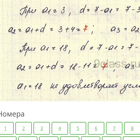
Номера
1
2
3
4
5
6
7
8